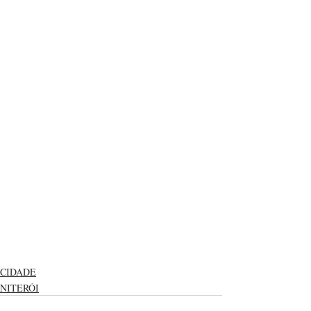
CIDADE
NITERÓI