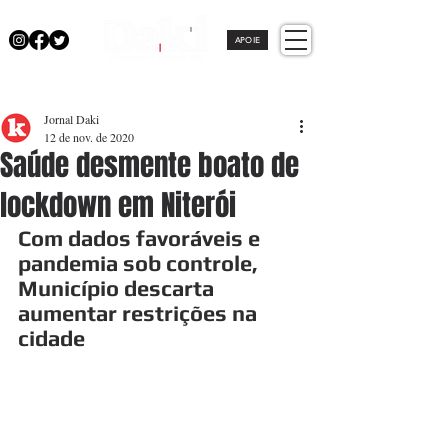
APOIE
Jornal Daki
12 de nov. de 2020
Saúde desmente boato de
lockdown em Niterói
Com dados favoráveis e 
pandemia sob controle, 
Município descarta 
aumentar restrições na 
cidade