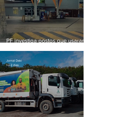
PF investiga postos que usaram
licença falsa com assinatura de
secretário morto em 2020
Jornal Daki
há 2 dias