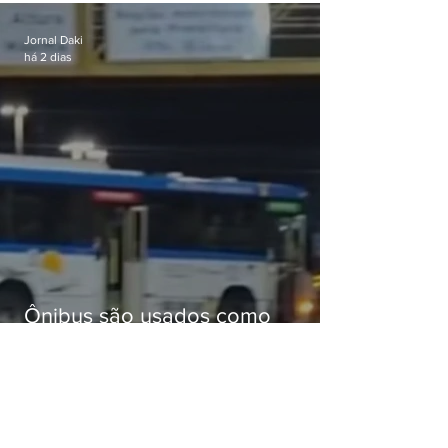
passagens
Jornal Daki
há 2 dias
Ônibus são usados como
barricadas durante operação na
Gardênia Azul