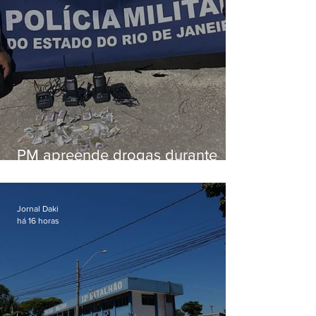
PM apreende drogas durante
patrulhamento em Maricá
Jornal Daki
há 16 horas