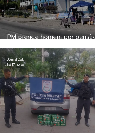
PM prende homem por pensão
alimentícia em Niterói
Jornal Daki
há 17 horas