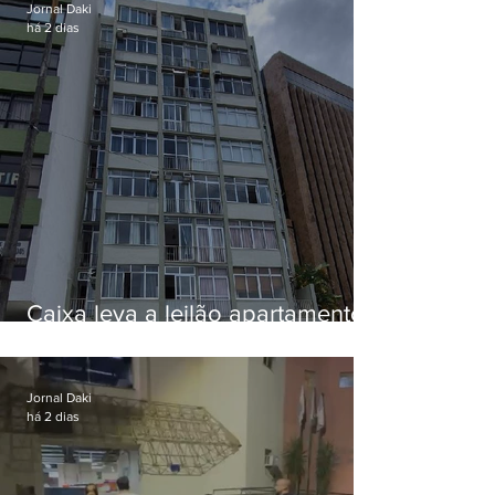
Jornal Daki
há 2 dias
Caixa leva a leilão apartamento
de Eduardo Bolsonaro em
Botafogo
Jornal Daki
há 2 dias