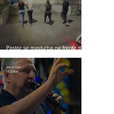
Pastor se masturba na frente de
criança e é preso na Zona Oeste
Jornal Daki
há 2 dias