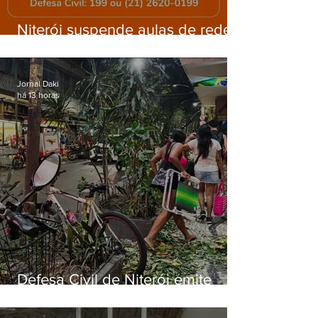
Niterói suspende aulas de rede
municipal por previsão de
ventos fortes nesta sexta (7)
Jornal Daki
há 13 horas
Defesa Civil de Niterói emite
aviso de ventos fortes para esta
sexta-feira (07)