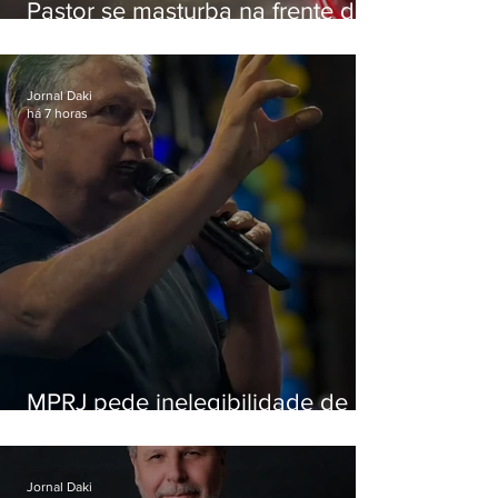
Pastor se masturba na frente de
criança e é preso na Zona Oeste
Jornal Daki
há 7 horas
MPRJ pede inelegibilidade de
Garotinho
Jornal Daki