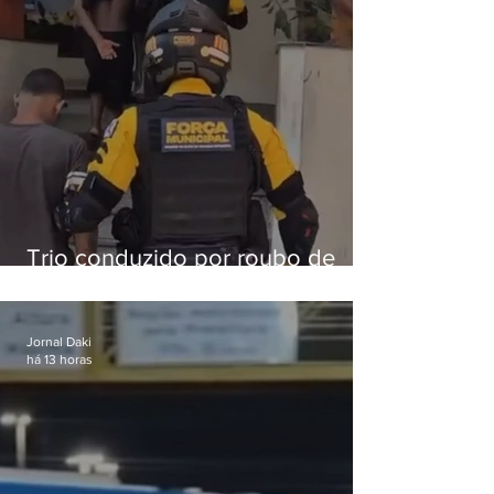
Trio conduzido por roubo de
celular no Méier acumula 37
passagens
Jornal Daki
há 13 horas