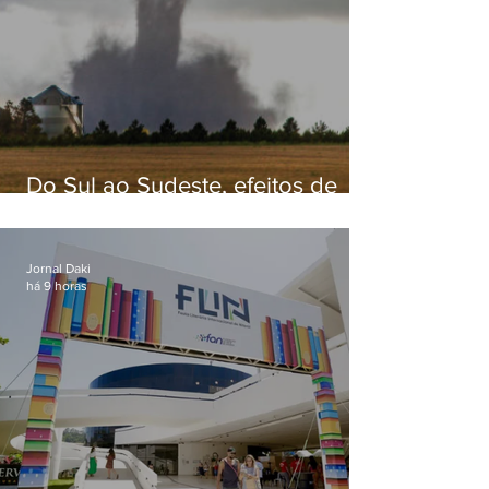
Do Sul ao Sudeste, efeitos de
ciclone-bomba causam
apreensão na população
Jornal Daki
há 9 horas