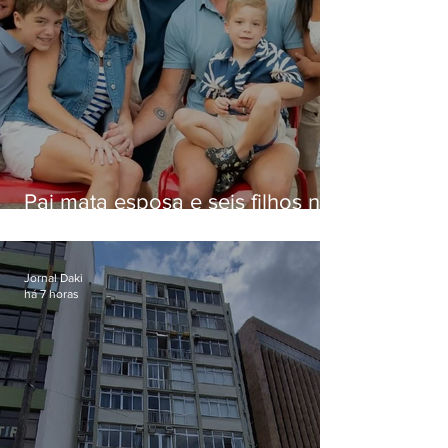
Pai mata esposa e seis filhos nos
EUA e não terá funeral
Jornal Daki
há 7 horas