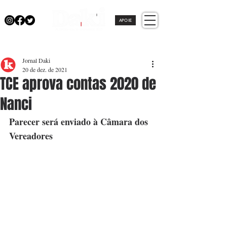
APOIE
Jornal Daki
20 de dez. de 2021
TCE aprova contas 2020 de
Nanci
Parecer será enviado à Câmara dos 
Vereadores