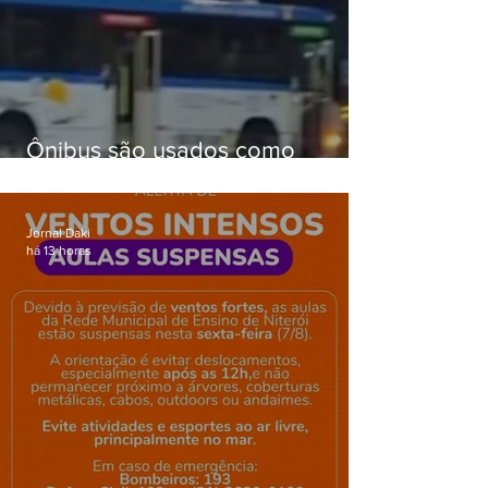
Ônibus são usados como
barricadas durante operação na
Gardênia Azul
Jornal Daki
há 13 horas