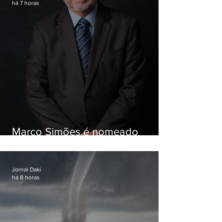
há 7 horas
Marco Simões é nomeado
secretário de Estado de Governo
Jornal Daki
há 8 horas