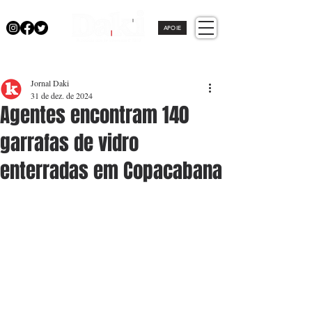
APOIE
Jornal Daki
31 de dez. de 2024
Agentes encontram 140
garrafas de vidro
enterradas em Copacabana