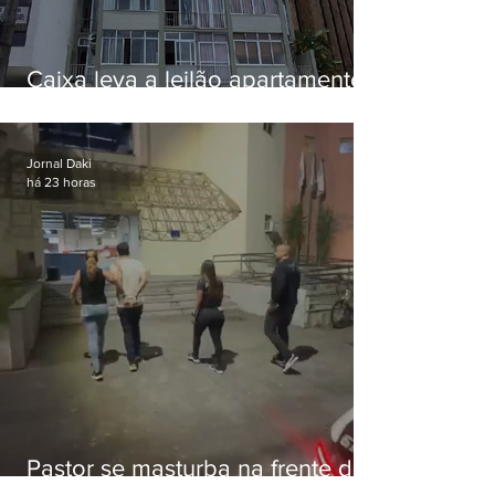
Caixa leva a leilão apartamento
de Eduardo Bolsonaro em
Botafogo
Jornal Daki
há 23 horas
Pastor se masturba na frente de
criança e é preso na Zona Oeste