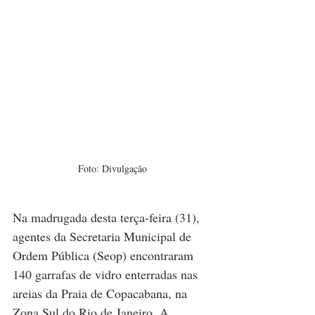
Foto: Divulgação
Na madrugada desta terça-feira (31), 
agentes da Secretaria Municipal de 
Ordem Pública (Seop) encontraram 
140 garrafas de vidro enterradas nas 
areias da Praia de Copacabana, na 
Zona Sul do Rio de Janeiro. A 