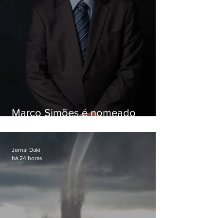
Marco Simões é nomeado
secretário de Estado de Governo
Jornal Daki
há 24 horas