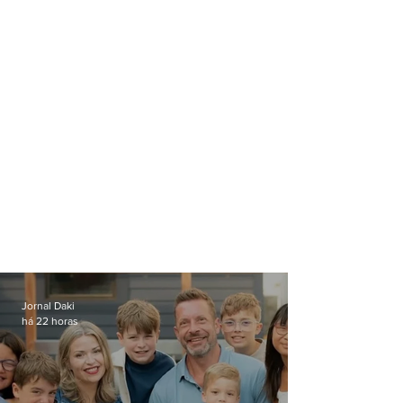
Jornal Daki
há 22 horas