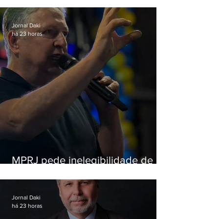
Jornal Daki
há 23 horas
MPRJ pede inelegibilidade de
Garotinho
Jornal Daki
há 23 horas