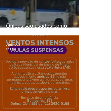
Ônibus são usados como
barricadas durante operação na
Gardênia Azul
Jornal Daki
há 1 dia