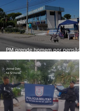
PM prende homem por pensão
alimentícia em Niterói
Jornal Daki
há 12 horas