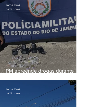
Jornal Daki
há 12 horas
PM apreende drogas durante
patrulhamento em Maricá
Jornal Daki
há 12 horas