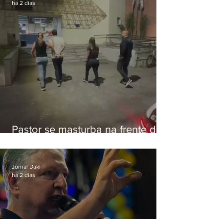
há 2 dias
Pastor se masturba na frente de
criança e é preso na Zona Oeste
Jornal Daki
há 2 dias