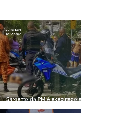
Jornal Daki
há 12 horas
Sargento da PM é executado a
tiros enquanto estava de folga
em Vaz Lobo