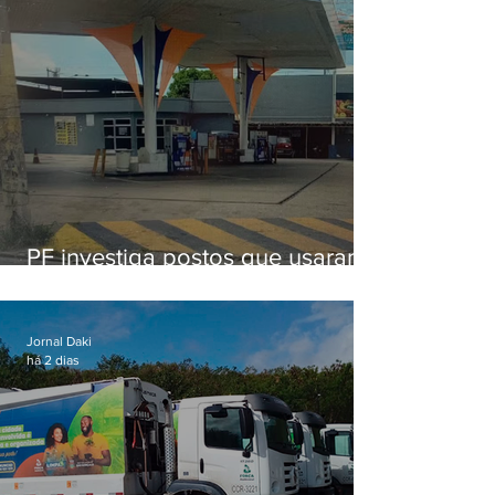
PF investiga postos que usaram
licença falsa com assinatura de
secretário morto em 2020
Jornal Daki
há 2 dias