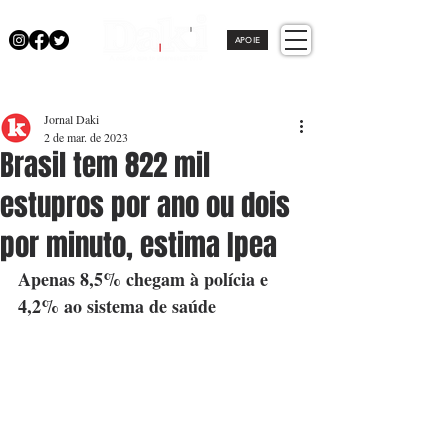
APOIE
Jornal Daki
2 de mar. de 2023
Brasil tem 822 mil
estupros por ano ou dois
por minuto, estima Ipea
Apenas 8,5% chegam à polícia e 
4,2% ao sistema de saúde