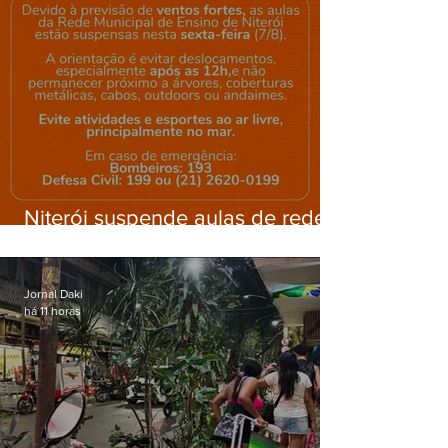
Niterói suspende aulas de rede
municipal por previsão de
ventos fortes nesta sexta (7)
Jornal Daki
há 11 horas