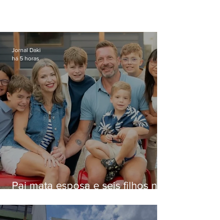
Jornal Daki
há 5 horas
Pai mata esposa e seis filhos nos
EUA e não terá funeral