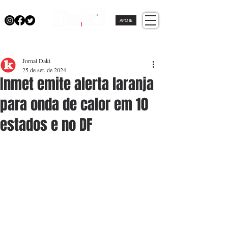
APOIE
Jornal Daki
25 de set. de 2024
Inmet emite alerta laranja
para onda de calor em 10
estados e no DF