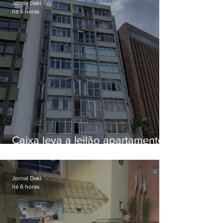
Jornal Daki
há 5 horas
Caixa leva a leilão apartamento
de Eduardo Bolsonaro em
Botafogo
Jornal Daki
há 6 horas