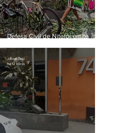
Defesa Civil de Niterói emite
aviso de ventos fortes para esta
sexta-feira (07)
Jornal Daki
há 12 horas