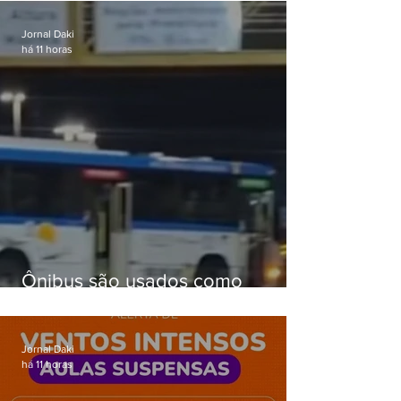
passagens
Jornal Daki
há 11 horas
Ônibus são usados como
barricadas durante operação na
Gardênia Azul
Jornal Daki
há 11 horas