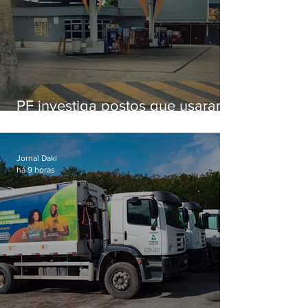
PF investiga postos que usaram
licença falsa com assinatura de
secretário morto em 2020
Jornal Daki
há 9 horas