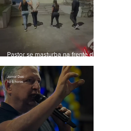
Pastor se masturba na frente de
criança e é preso na Zona Oeste
Jornal Daki
há 6 horas