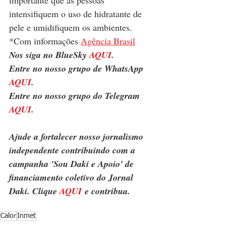
intensifiquem o uso de hidratante de 
pele e umidifiquem os ambientes.
*Com informações 
Agência Brasil
Nos siga no BlueSky 
AQUI
.
Entre no nosso grupo de WhatsApp 
AQUI
.
Entre no nosso grupo do Telegram 
AQUI
.
Ajude a fortalecer nosso jornalismo 
independente contribuindo com a 
campanha 'Sou Daki e Apoio' de 
financiamento coletivo do Jornal 
Daki. Clique 
AQUI
 e contribua.
Calor
Inmet