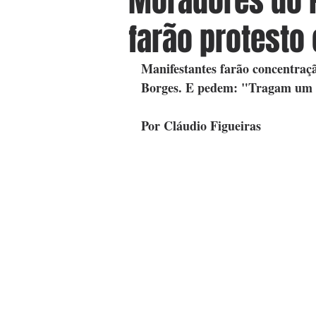
Moradores do P
farão protesto
Manifestantes farão concentraç
Borges. E pedem: "Tragam um 
Por Cláudio Figueiras