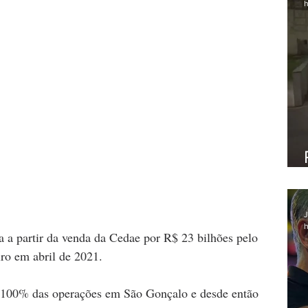
h
J
h
 a partir da venda da Cedae por R$ 23 bilhões pelo 
ro em abril de 2021. 
100% das operações em São Gonçalo e desde então 