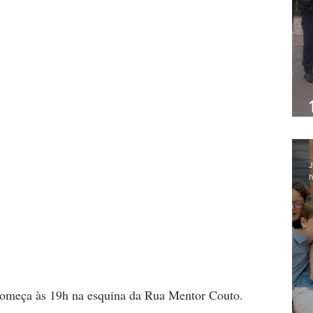
J
h
começa às 19h na esquina da Rua Mentor Couto.