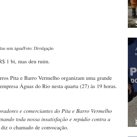
dias sem água/Foto: Divulgação
J
h
R$ 1 bi, mas deu ruim.
rros Pita e Barro Vermelho organizam uma grande 
 empresa Águas do Rio nesta quarta (27) às 19 horas. 
radores e comerciantes do Pita e Barro Vermelho 
do toda nossa insatisfação e repúdio contra a 
, diz o chamado de convocação.