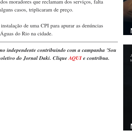
 dos moradores que reclamam dos serviços, falta 
alguns casos, triplicaram de preço.
instalação de uma CPI para apurar as denúncias 
 Águas do Rio na cidade. 
ismo independente contribuindo com a campanha 'Sou 
J
oletivo do Jornal Daki. Clique 
AQUI
 e contribua.
h