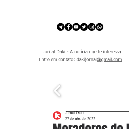
INÍCIO
É Daki. E de todo Mundo.
Jornal Daki - A notícia que te interessa.
Entre em contato: dakijornal
@gmail.com
Jornal Daki
27 de abr. de 2022