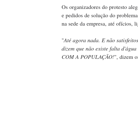
Os organizadores do protesto ale
e pedidos de solução do problema f
na sede da empresa, até ofícios, 
"
Até agora nada. E não satisfeito
dizem que não existe falta d'á
COM A POPULAÇÃO!
", dizem o