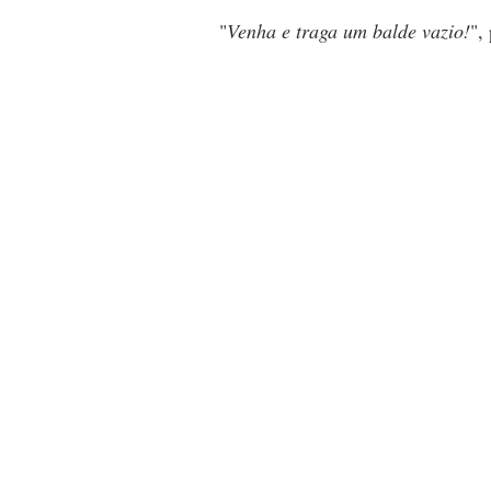
"
Venha e traga um balde vazio!
",