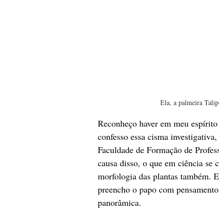
Ela, a palmeira Tali
Reconheço haver em meu espírito c
confesso essa cisma investigativa,
Faculdade de Formação de Profess
causa disso, o que em ciência se 
morfologia das plantas também. Ex
preencho o papo com pensamentos
panorâmica.