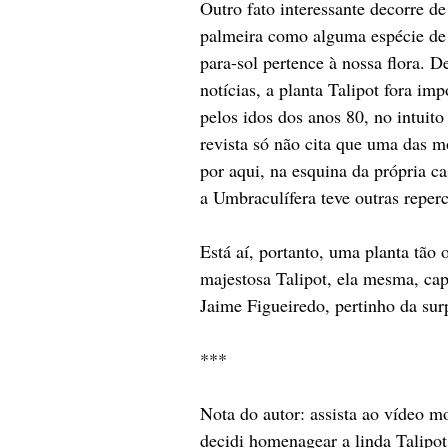
Outro fato interessante decorre de
palmeira como alguma espécie de 
para-sol pertence à nossa flora. 
notícias, a planta Talipot fora im
pelos idos dos anos 80, no intuit
revista só não cita que uma das m
por aqui, na esquina da própria ca
a Umbraculífera teve outras reper
Está aí, portanto, uma planta tã
majestosa Talipot, ela mesma, cap
Jaime Figueiredo, pertinho da sur
***
Nota do autor: assista ao vídeo m
decidi homenagear a linda Talipot