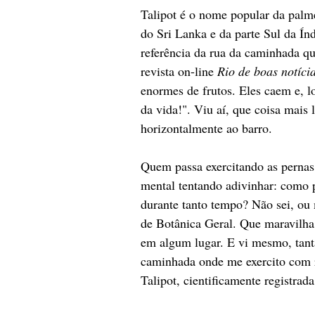
Talipot é o nome popular da palme
do Sri Lanka e da parte Sul da Índ
referência da rua da caminhada 
revista on-line 
Rio de boas notíci
enormes de frutos. Eles caem e, l
da vida!". Viu aí, que coisa mais 
horizontalmente ao barro.
Quem passa exercitando as pernas 
mental tentando adivinhar: como p
durante tanto tempo? Não sei, ou
de Botânica Geral. Que maravilha, 
em algum lugar. E vi mesmo, tant
caminhada onde me exercito com re
Talipot, cientificamente registrada