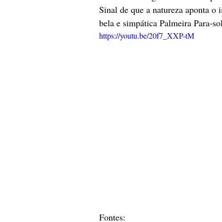
Sinal de que a natureza aponta o 
bela e simpática Palmeira Para-sol
https://youtu.be/20f7_XXP-tM
Fontes: 