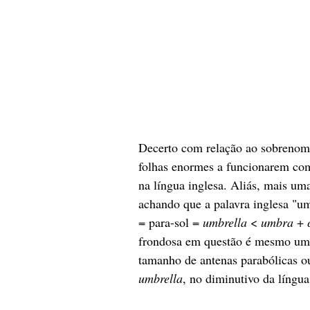
Decerto com relação ao sobrenome 
folhas enormes a funcionarem com
na língua inglesa. Aliás, mais uma
achando que a palavra inglesa "um
= para-sol = 
umbrella
 < 
umbra
 + 
frondosa em questão é mesmo um o
tamanho de antenas parabólicas ou
umbrella
, no diminutivo da língua