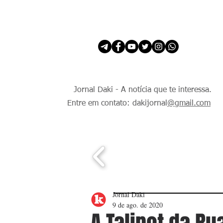
INÍCIO
É Daki. E de todo Mundo.
Jornal Daki - A notícia que te interessa.
Entre em contato: dakijornal
@gmail.com
Jornal Daki
9 de ago. de 2020