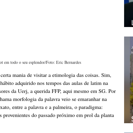
J
h
pot em todo o seu esplendor/Foto: Eric Bernardes
erta mania de visitar a etimologia das coisas. Sim, 
 hábito adquirido nos tempos das aulas de latim na 
ores da Uerj, a querida FFP, aqui mesmo em SG. Por 
chama morfologia da palavra veio se emaranhar na 
ato, entre a palavra e a palmeira, o paradigma: 
 provenientes do passado próximo em prol da planta 