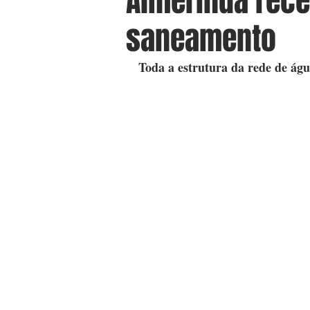
Almerinda rece
saneamento
Toda a estrutura da rede de águ