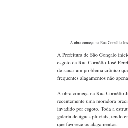
A obra começa na Rua Cornélio José
A Prefeitura de São Gonçalo inici
esgoto da Rua Cornélio José Perei
de sanar um problema crônico que
frequentes alagamentos não apena
A obra começa na Rua Cornélio Jo
recentemente uma moradora precis
invadido por esgoto. Toda a estru
galeria de águas pluviais, tendo e
que favorece os alagamentos.