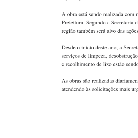
A obra está sendo realizada com m
Prefeitura. Segundo a Secretaria
região também será alvo das açõe
Desde o início deste ano, a Secret
serviços de limpeza, desobstrução 
e recolhimento de lixo estão sendo
As obras são realizadas diariame
atendendo às solicitações mais ur