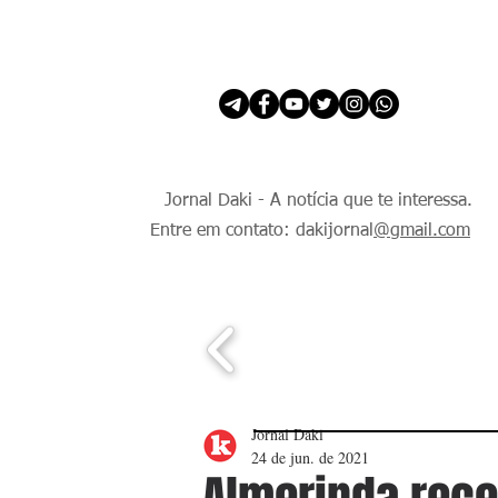
INÍCIO
É Daki. E de todo Mundo.
Jornal Daki - A notícia que te interessa.
Entre em contato: dakijornal
@gmail.com
Jornal Daki
24 de jun. de 2021