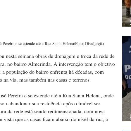
 Pereira e se estende até a Rua Santa Helena/Foto: Divulgação
J
h
ou nesta semana obras de drenagem e troca da rede de 
ra, no bairro Almerinda. A intervenção tem o objetivo 
 a população do bairro enfrenta há décadas, com 
s na via, mas também nas casas e terrenos.
sé Pereira e se estende até a Rua Santa Helena, onde 
ou abandonar sua residência após o imóvel ser 
tura da rede está sendo redimensionada, com nova 
m vista que as casas ficam abaixo do nível da rua, o 