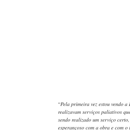
“
Pela primeira vez estou vendo a 
realizavam serviços paliativos qu
sendo realizado um serviço certo
esperançoso com a obra e com o t