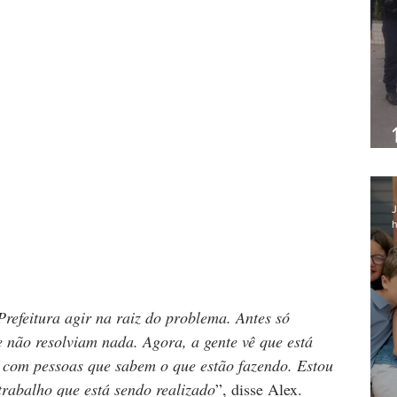
J
h
Prefeitura agir na raiz do problema. Antes só 
e não resolviam nada. Agora, a gente vê que está 
, com pessoas que sabem o que estão fazendo. Estou 
rabalho que está sendo realizado
”, disse Alex.