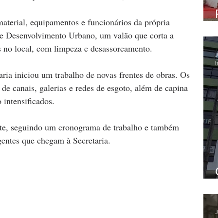
aterial, equipamentos e funcionários da própria 
 de Desenvolvimento Urbano, um valão que corta a 
s no local, com limpeza e desassoreamento.
J
h
aria iniciou um trabalho de novas frentes de obras. Os 
de canais, galerias e redes de esgoto, além de capina 
 intensificados. 
nte, seguindo um cronograma de trabalho e também 
gentes que chegam à Secretaria.
J