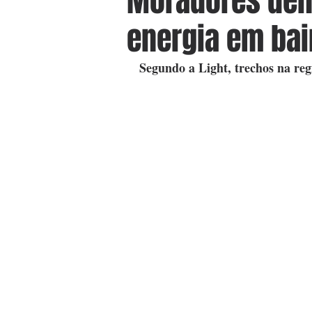
Moradores den
energia em bai
Segundo a Light, trechos na re