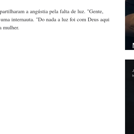
artilharam a angústia pela falta de luz. "Gente, 
 uma internauta. "Do nada a luz foi com Deus aqui 
a mulher.
J
h