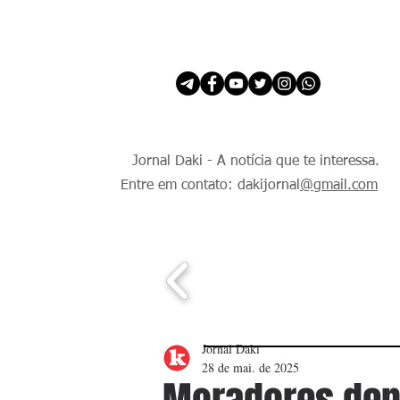
INÍCIO
É Daki. E de todo Mundo.
Jornal Daki - A notícia que te interessa.
Entre em contato: dakijornal
@gmail.com
Jornal Daki
28 de mai. de 2025