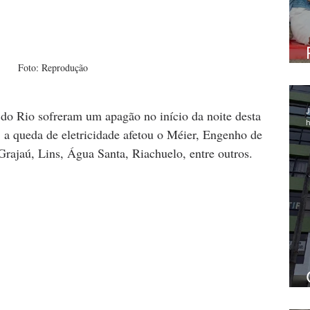
Foto: Reprodução
J
do Rio sofreram um apagão no início da noite desta 
h
, a queda de eletricidade afetou o Méier, Engenho de 
rajaú, Lins, Água Santa, Riachuelo, entre outros.