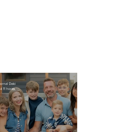
ornal Daki
á 11 horas