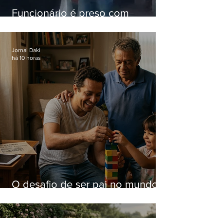
Funcionário é preso com
computadores furtados do
Hospital do Andaraí
Jornal Daki
há 10 horas
O desafio de ser pai no mundo
atual