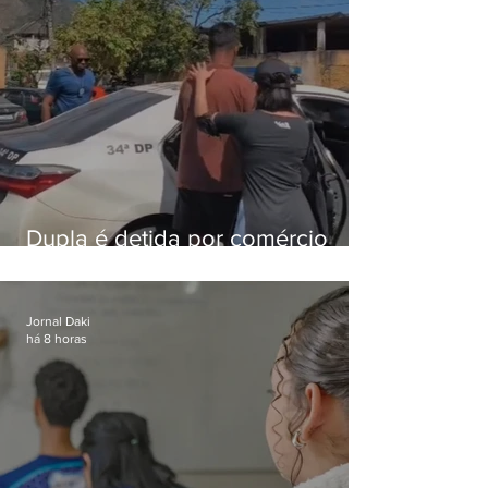
Dupla é detida por comércio
ilegal de animais silvestres em
Bangu
Jornal Daki
há 8 horas