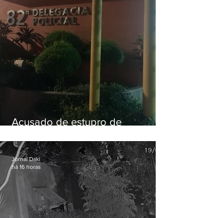
Acusado de estupro de
vulnerável é preso em Maricá
Jornal Daki
há 16 horas