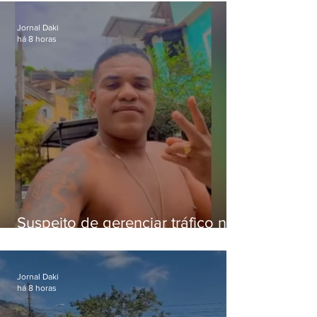
crianças
Jornal Daki
há 8 horas
Suspeito de gerenciar tráfico na
Lapa é preso após meses
foragido
Jornal Daki
há 8 horas