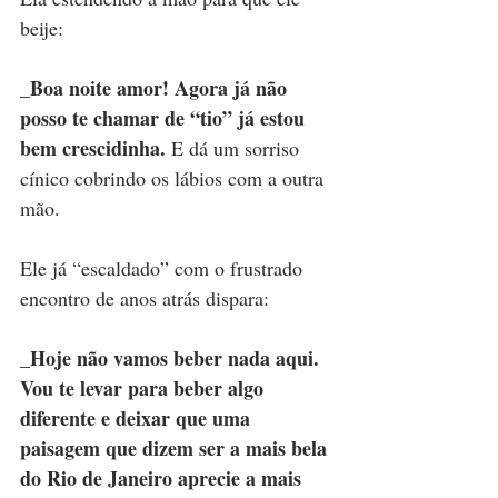
beije:
_Boa noite amor! Agora já não 
posso te chamar de “tio” já estou 
bem crescidinha. 
E dá um sorriso 
cínico cobrindo os lábios com a outra 
mão.
Ele já “escaldado” com o frustrado 
encontro de anos atrás dispara:
_Hoje não vamos beber nada aqui. 
Vou te levar para beber algo 
diferente e deixar que uma 
paisagem que dizem ser a mais bela 
do Rio de Janeiro aprecie a mais 