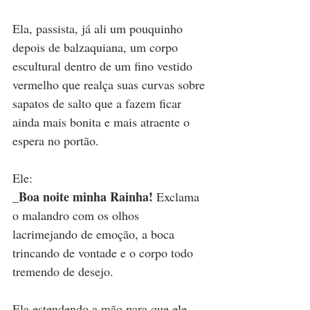
Ela, passista, já ali um pouquinho 
depois de balzaquiana, um corpo 
escultural dentro de um fino vestido 
vermelho que realça suas curvas sobre 
sapatos de salto que a fazem ficar 
ainda mais bonita e mais atraente o 
espera no portão.
Ele:
_Boa noite minha Rainha!
 Exclama 
o malandro com os olhos 
lacrimejando de emoção, a boca 
trincando de vontade e o corpo todo 
tremendo de desejo.
Ela estendendo a mão para que ele 