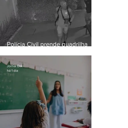
Polícia Civil prende quadrilha
especializada em roubos a
residências de luxo no Rio
Jornal Daki
há 1 dia