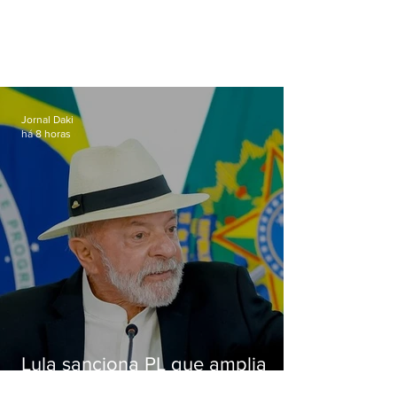
Jornal Daki
há 8 horas
Lula sanciona PL que amplia
pena para crimes digitais contra