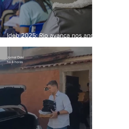
Ideb 2025: Rio avança nos anos
iniciais e fica acima da média
nacional
Jornal Daki
há 8 horas