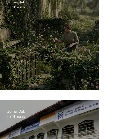
Jornal Daki
há 11 horas
O jardim que ninguém vê
Jornal Daki
há 11 horas