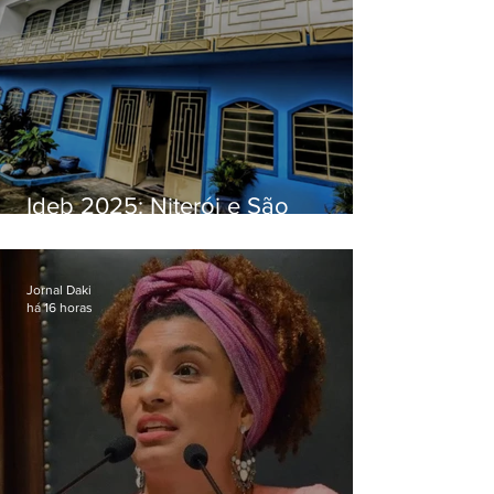
Ideb 2025: Niterói e São
Gonçalo têm desempenhos
distintos no ensino médio; veja
Jornal Daki
há 16 horas