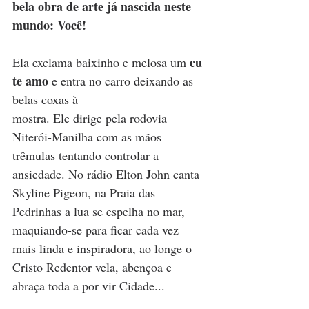
bela obra de arte já nascida neste 
mundo: Você!
eu 
Ela exclama baixinho e melosa um 
te amo
 e entra no carro deixando as 
belas coxas à
mostra. Ele dirige pela rodovia 
Niterói-Manilha com as mãos 
trêmulas tentando controlar a 
ansiedade. No rádio Elton John canta 
Skyline Pigeon, na Praia das 
Pedrinhas a lua se espelha no mar, 
maquiando-se para ficar cada vez 
mais linda e inspiradora, ao longe o 
Cristo Redentor vela, abençoa e 
abraça toda a por vir Cidade...