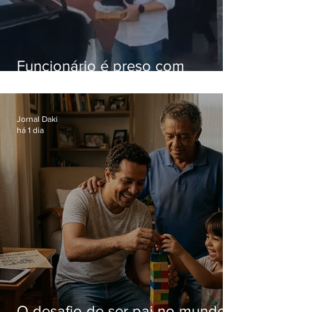
Funcionário é preso com
computadores furtados do
Hospital do Andaraí
Jornal Daki
há 1 dia
O desafio de ser pai no mundo