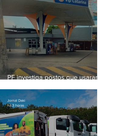
PF investiga postos que usaram
licença falsa com assinatura de
secretário morto em 2020
Jornal Daki
há 3 horas