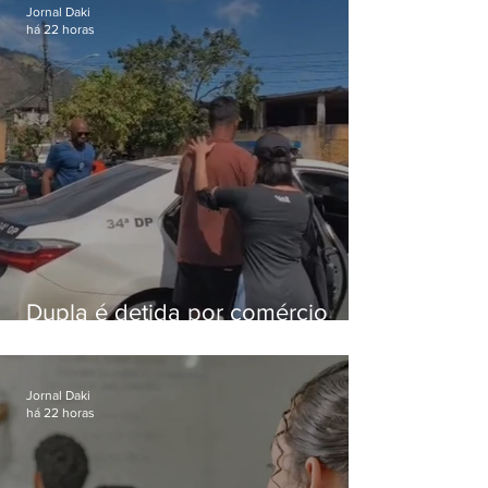
Jornal Daki
há 22 horas
Dupla é detida por comércio
ilegal de animais silvestres em
Bangu
Jornal Daki
há 22 horas