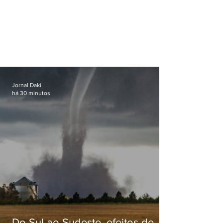
Jornal Daki
há 30 minutos
Do Sul ao Sudeste, efeitos de