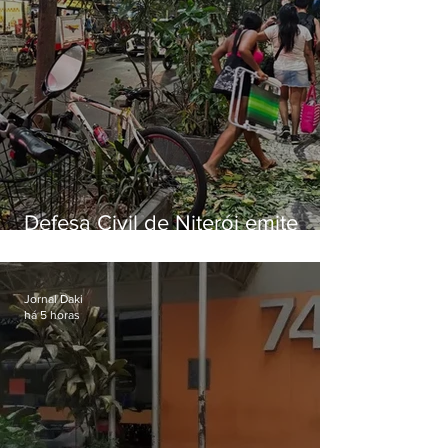
Defesa Civil de Niterói emite
aviso de ventos fortes para esta
sexta-feira (07)
Jornal Daki
há 5 horas