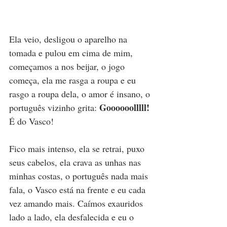
Ela veio, desligou o aparelho na 
tomada e pulou em cima de mim, 
começamos a nos beijar, o jogo 
começa, ela me rasga a roupa e eu 
rasgo a roupa dela, o amor é insano, o 
Goooooolllll! 
português vizinho grita: 
É do Vasco! 
Fico mais intenso, ela se retrai, puxo 
seus cabelos, ela crava as unhas nas 
minhas costas, o português nada mais 
fala, o Vasco está na frente e eu cada 
vez amando mais. Caímos exauridos 
lado a lado, ela desfalecida e eu o 