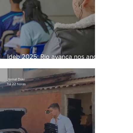
Ideb 2025: Rio avança nos anos
iniciais e fica acima da média
nacional
Jornal Daki
há 22 horas