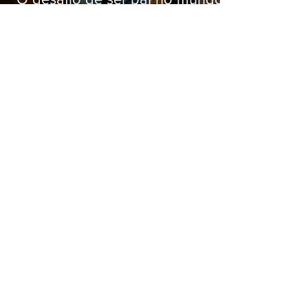
atual