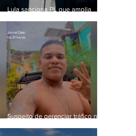
Lula sanciona PL que amplia
pena para crimes digitais contra
crianças
Jornal Daki
há 21 horas
Suspeito de gerenciar tráfico na
Lapa é preso após meses
foragido