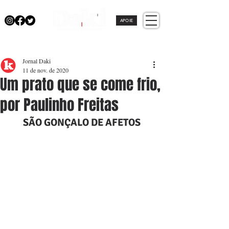
APOIE
Jornal Daki
11 de nov. de 2020
Um prato que se come frio,
por Paulinho Freitas
SÃO GONÇALO DE AFETOS