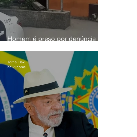
Homem é preso por denúncia
de importunação sexual em
Alcântara
Jornal Daki
há 21 horas